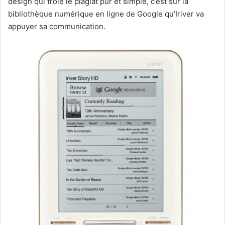
design qui frôle le plagiat pur et simple, c’est sur la
bibliothèque numérique en ligne de Google qu’Iriver va
appuyer sa communication.