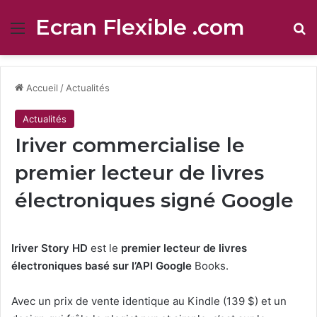
Ecran Flexible .com
Menu
R
Accueil
/
Actualités
Actualités
Iriver commercialise le
premier lecteur de livres
électroniques signé Google
Iriver Story HD
est le
premier lecteur de livres
électroniques basé sur l’API Google
Books.
Avec un prix de vente identique au Kindle (139 $) et un