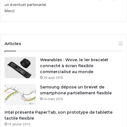
l
un éventuel partenariat.
e
Merci
Articles
Wearables : Wove, le 1er bracelet
connecté à écran flexible
commercialisé au monde
29 août 2015
Samsung dépose un brevet de
smartphone partiellement flexible
14 mars 2015
Intel présente PaperTab, son prototype de tablette
tactile flexible
14 janvier 2013